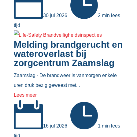


30 jul 2026
2 min lees
tijd
Melding brandgerucht en
wateroverlast bij
zorgcentrum Zaamslag
Zaamslag - De brandweer is vanmorgen enkele
uren druk bezig geweest met...
Lees meer


16 jul 2026
1 min lees
tijd