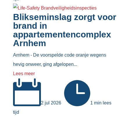
Blikseminslag zorgt voor
brand in
appartementencomplex
Arnhem
Arnhem - De voorspelde code oranje wegens
hevig onweer, ging afgelopen...
Lees meer


2 jul 2026
1 min lees
tijd