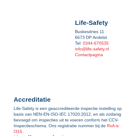
Life-Safety
Buskesdries 11
6673 DP Andelst
Tel:
0344-670535
info@life-safety.nl
Contactpagina
Accreditatie
Life-Safety is een geaccrediteerde inspectie instelling op
basis van NEN-EN-ISO-IEC 17020:2012, en als zodanig
bevoegd om inspecties uit te voeren conform het CCV-
Inspectieschema. Ons registratie nummer bij de
RvA is
I315
.