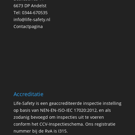
6673 DP Andelst
Tel:
0344-670535
info@life-safety.nl
Contactpagina
Accreditatie
Life-Safety is een geaccrediteerde inspectie instelling
op basis van NEN-EN-ISO-IEC 17020:2012, en als
zodanig bevoegd om inspecties uit te voeren
conform het CCV-Inspectieschema. Ons registratie
nummer bij de
RvA is I315
.