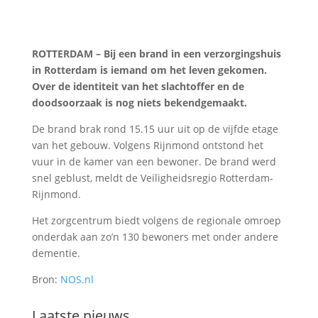
ROTTERDAM – Bij een brand in een verzorgingshuis
in Rotterdam is iemand om het leven gekomen.
Over de identiteit van het slachtoffer en de
doodsoorzaak is nog niets bekendgemaakt.
De brand brak rond 15.15 uur uit op de vijfde etage
van het gebouw. Volgens Rijnmond ontstond het
vuur in de kamer van een bewoner. De brand werd
snel geblust, meldt de Veiligheidsregio Rotterdam-
Rijnmond.
Het zorgcentrum biedt volgens de regionale omroep
onderdak aan zo’n 130 bewoners met onder andere
dementie.
Bron:
NOS.nl
Laatste nieuws