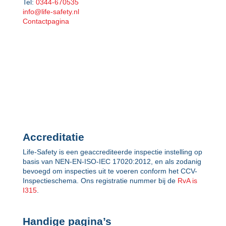
Tel:
0344-670535
info@life-safety.nl
Contactpagina
Accreditatie
Life-Safety is een geaccrediteerde inspectie instelling op
basis van NEN-EN-ISO-IEC 17020:2012, en als zodanig
bevoegd om inspecties uit te voeren conform het CCV-
Inspectieschema. Ons registratie nummer bij de
RvA is
I315
.
Handige pagina’s